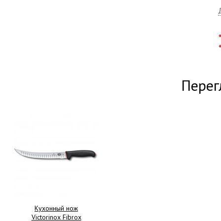
Перег
Кухонный нож
Victorinox Fibrox