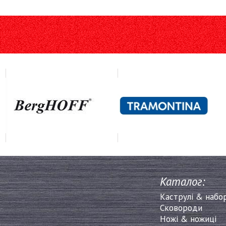
Каталог:
Каструлі & набо
Сковороди
Ножі & ножиці