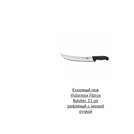
Кухонный нож
Victorinox Fibrox
Butcher 31 см
рифлёный с черной
ручкой