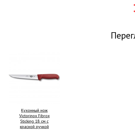
Перег
Кухонный нож
Victorinox Fibrox
Sticking 18 см с
красной ручкой