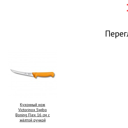
Перег
Кухонный нож
Victorinox Swibo
Boning Flex 16 см с
жёлтой ручкой