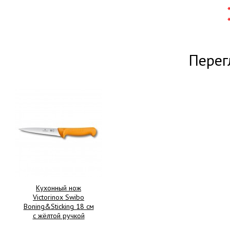
Перег
Кухонный нож
Victorinox Swibo
Boning&Sticking 18 см
с жёлтой ручкой