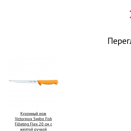
Перег
Кухонный нож
Victorinox Swibo Fish
Filleting Flex 20 см с
жёлтой ручкой