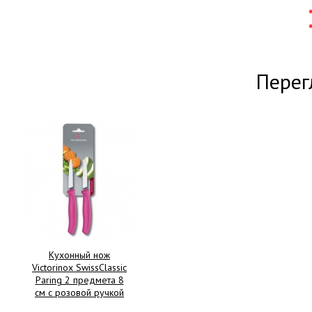
Перег
Кухонный нож
Victorinox SwissClassic
Paring 2 предмета 8
см с розовой ручкой