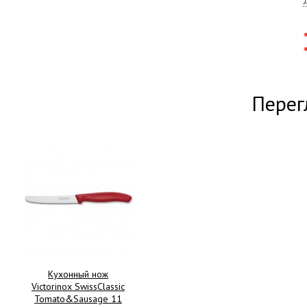
Перег
Кухонный нож
Victorinox SwissClassic
Tomato&Sausage 11