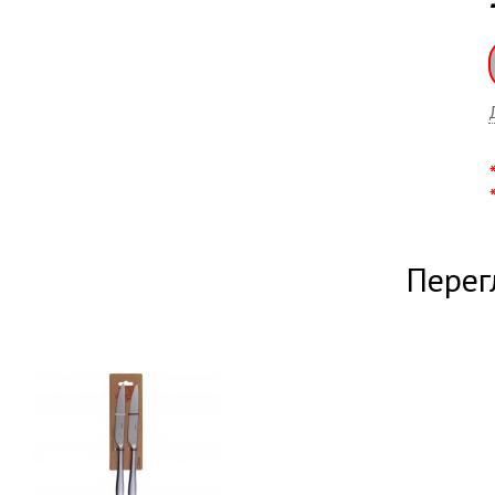
Перег