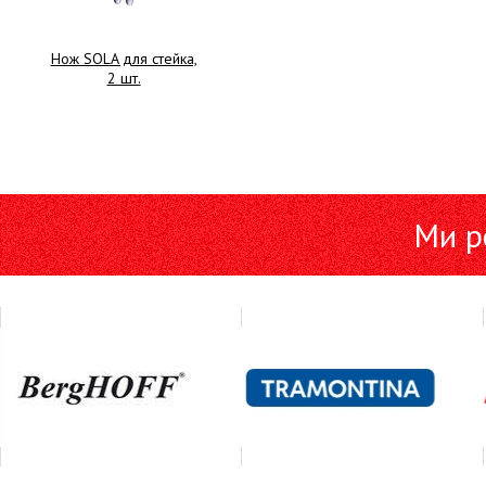
Нож SOLA для стейка,
2 шт.
Ми р