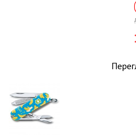
Перег