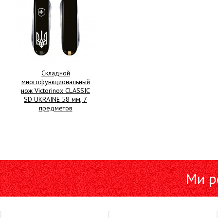
Складной
многофункциональный
нож Victorinox CLASSIC
SD UKRAINE 58 мм, 7
предметов
Ми р