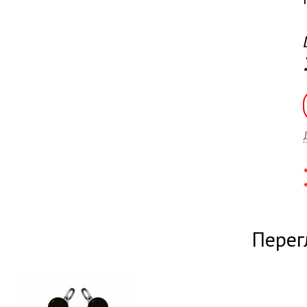
Перег