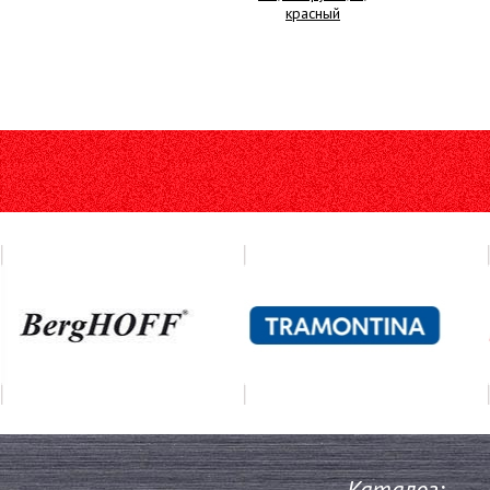
красный
Каталог: