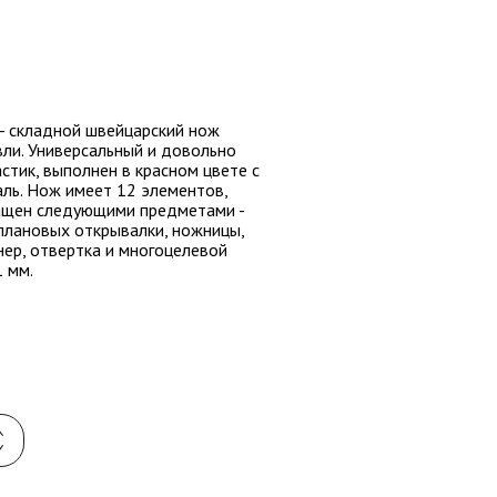
- складной швейцарский нож
ли. Универсальный и довольно
стик, выполнен в красном цвете с
ль. Нож имеет 12 элементов,
нащен следующими предметами -
плановых открывалки, ножницы,
нер, отвертка и многоцелевой
1 мм.