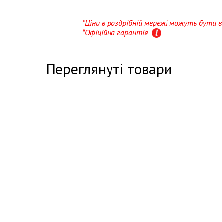
*Ціни в роздрібній мережі можуть бути
*Офіційна гарантія
Переглянуті товари