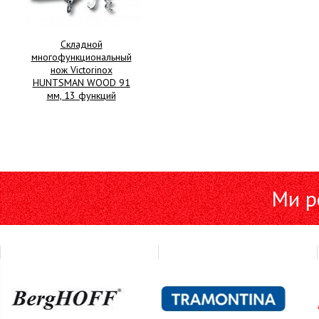
Складной
многофункциональный
нож Victorinox
HUNTSMAN WOOD 91
мм, 13 функций
Ми р