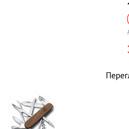
Перег