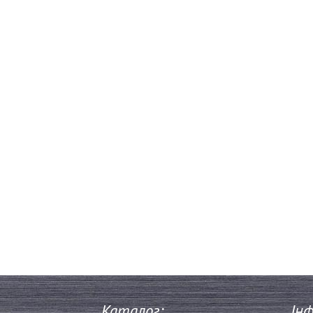
Каталог:
Інф