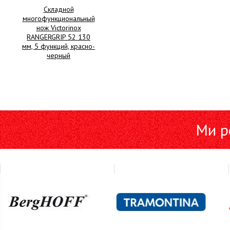
Складной
многофункциональный
нож Victorinox
RANGERGRIP 52 130
мм, 5 функций, красно-
черный
Ми р