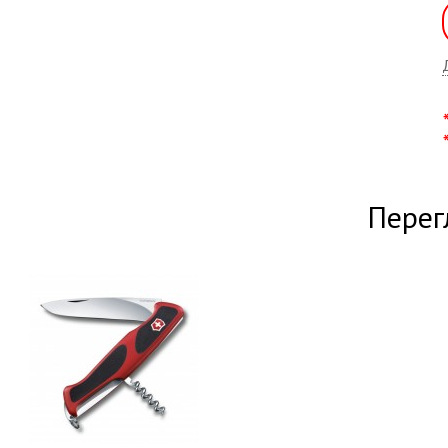
Перег