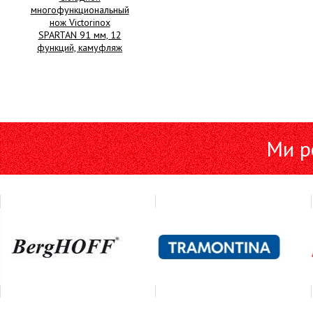
многофункциональный
нож Victorinox
SPARTAN 91 мм, 12
функций, камуфляж
Ми р