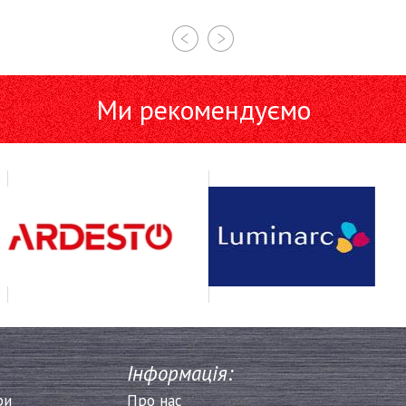
Ми рекомендуємо
Інформація:
ри
Про нас