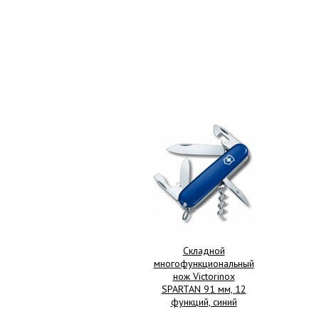
Складной
многофункциональный
нож Victorinox
SPARTAN 91 мм, 12
функций, синий