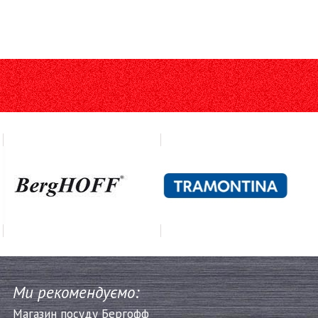
Ми рекомендуємо:
Магазин посуду Бергофф